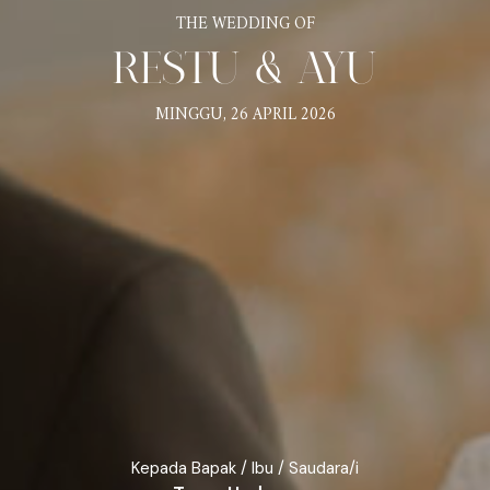
THE WEDDING OF
RESTU & AYU
MINGGU, 26 APRIL 2026
Kepada Bapak / Ibu / Saudara/i