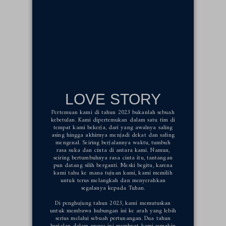
LOVE STORY
Pertemuan kami di tahun 2023 bukanlah sebuah
kebetulan. Kami dipertemukan dalam satu tim di
tempat kami bekerja, dari yang awalnya saling
asing hingga akhirnya menjadi dekat dan saling
mengenal. Seiring berjalannya waktu, tumbuh
rasa suka dan cinta di antara kami. Namun,
seiring bertumbuhnya rasa cinta itu, tantangan
pun datang silih berganti. Meski begitu, karena
kami tahu ke mana tujuan kami, kami memilih
untuk terus melangkah dan menyerahkan
segalanya kepada Tuhan.
Di penghujung tahun 2023, kami memutuskan
untuk membawa hubungan ini ke arah yang lebih
serius melalui sebuah pertunangan. Dua tahun