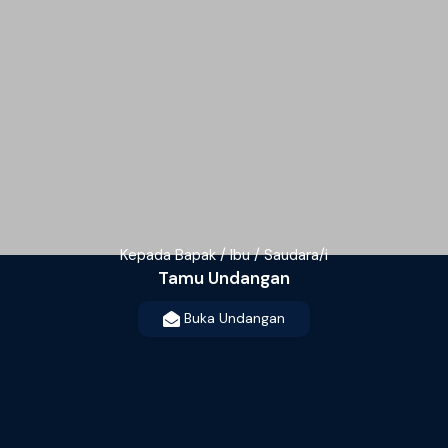
Kepada Bapak / Ibu / Saudara/i
Tamu Undangan
Buka Undangan