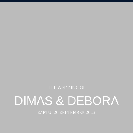
THE WEDDING OF
DIMAS & DEBORA
SABTU, 20 SEPTEMBER 2025