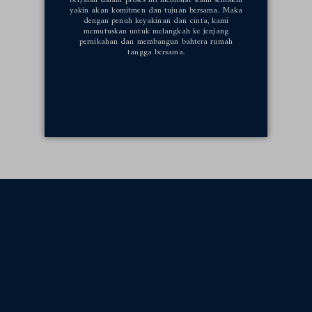
berjalan dalam proses ini membuat kami semakin
yakin akan komitmen dan tujuan bersama. Maka
dengan penuh keyakinan dan cinta, kami
memutuskan untuk melangkah ke jenjang
pernikahan dan membangun bahtera rumah
tangga bersama.