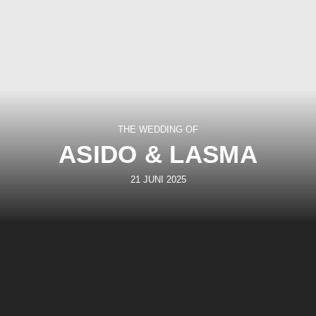
THE WEDDING OF
ASIDO & LASMA
21 JUNI 2025