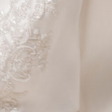
8
Comments