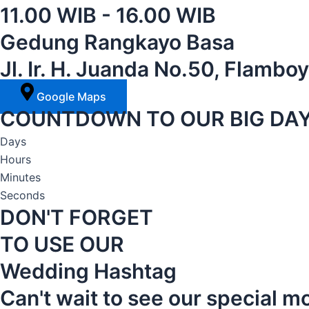
11.00 WIB - 16.00 WIB
Gedung Rangkayo Basa
Jl. Ir. H. Juanda No.50, Flamb
Google Maps
COUNTDOWN TO OUR BIG DA
Days
Hours
Minutes
Seconds
DON'T FORGET
TO USE OUR
Wedding Hashtag
Can't wait to see our special 