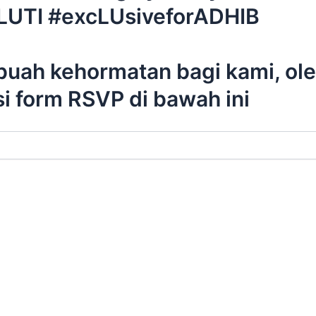
LUTI #excLUsiveforADHIB
ah kehormatan bagi kami, oleh
 form RSVP di bawah ini