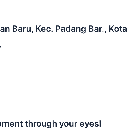
oyan Baru, Kec. Padang Bar., Ko
Y
moment through your eyes!