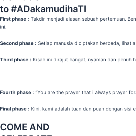
to #ADakamudihaTI
First phase :
Takdir menjadi alasan sebuah pertemuan. Bena
ini.
Second phase :
Setiap manusia diciptakan berbeda, lihatl
Third phase :
Kisah ini dirajut hangat, nyaman dan penuh 
Fourth phase :
“You are the prayer that i always prayer fo
Final phase :
Kini, kami adalah tuan dan puan dengan sisi 
COME AND