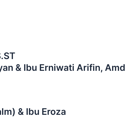
S.ST
yan & Ibu Erniwati Arifin, Amd
lm) & Ibu Eroza