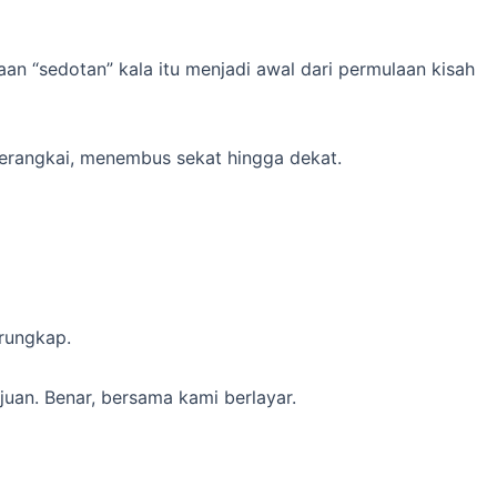
n “sedotan” kala itu menjadi awal dari permulaan kisah
 merangkai, menembus sekat hingga dekat.
erungkap.
uan. Benar, bersama kami berlayar.