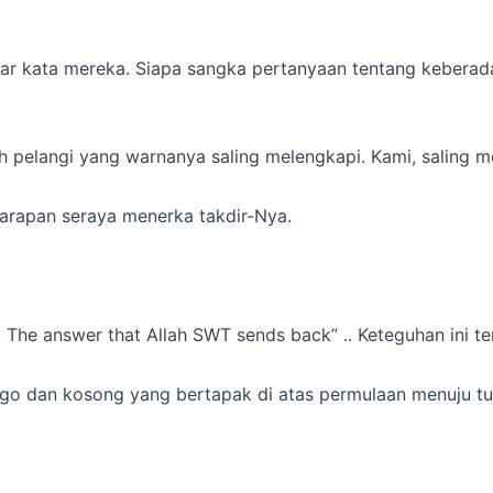
r kata mereka. Siapa sangka pertanyaan tentang keberadaa
ah pelangi yang warnanya saling melengkapi. Kami, saling
harapan seraya menerka takdir-Nya.
r. The answer that Allah SWT sends back” .. Keteguhan ini t
ego dan kosong yang bertapak di atas permulaan menuju tuj