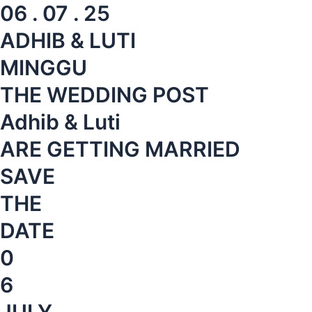
06 . 07 . 25
ADHIB & LUTI
MINGGU
THE WEDDING POST
Adhib & Luti
ARE GETTING MARRIED
SAVE
THE
DATE
0
6